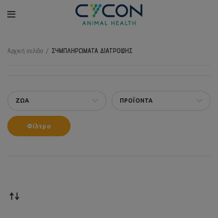
Αρχική σελίδα
ΣΥΜΠΛΗΡΩΜΑΤΑ ΔΙΑΤΡΟΦΗΣ
ΖΩΑ
ΠΡΟΪΟΝΤΑ
Φίλτρο