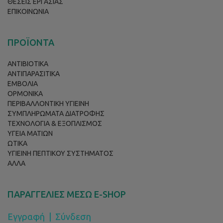
ΘΕΣΕΙΣ ΕΡΓΑΣΙΑΣ
ΕΠΙΚΟΙΝΩΝΙΑ
ΠΡΟΪΟΝΤΑ
ΑΝΤΙΒΙΟΤΙΚΑ
ΑΝΤΙΠΑΡΑΣΙΤΙΚΑ
ΕΜΒΟΛΙΑ
ΟΡΜΟΝΙΚΑ
ΠΕΡΙΒΑΛΛΟΝΤΙΚΗ ΥΓΙΕΙΝΗ
ΣΥΜΠΛΗΡΩΜΑΤΑ ΔΙΑΤΡΟΦΗΣ
ΤΕΧΝΟΛΟΓΙΑ & ΕΞΟΠΛΙΣΜΟΣ
ΥΓΕΙΑ ΜΑΤΙΩΝ
ΩΤΙΚΑ
ΥΓΙΕΙΝΗ ΠΕΠΤΙΚΟΥ ΣΥΣΤΗΜΑΤΟΣ
ΑΛΛΑ
ΠΑΡΑΓΓΕΛΙΕΣ ΜΕΣΩ E-SHOP
Εγγραφή
|
Σύνδεση