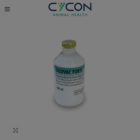
Κλικ για μεγέθυνση