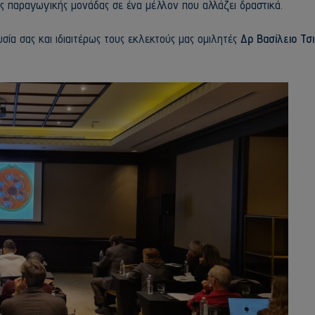
ης παραγωγικής μονάδας σε ένα μέλλον που αλλάζει δραστικά.
σία σας και ιδιαιτέρως τους εκλεκτούς μας ομιλητές
Δρ Βασίλειο Τσι