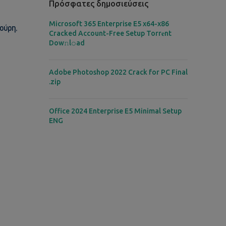
Πρόσφατες δημοσιεύσεις
Microsoft 365 Enterprise E5 x64-x86
ούρη,
Cracked Account-Free Setup Torr𝐞nt
Dow𝚗l𝚘аd
Adobe Photoshop 2022 Crack for PC Final
.zip
Office 2024 Enterprise E5 Minimal Setup
ENG