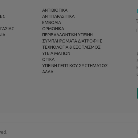
ΑΝΤΙΒΙΟΤΙΚΑ
ΕΣ
ΑΝΤΙΠΑΡΑΣΙΤΙΚΑ
ΕΜΒΟΛΙΑ
ΡΓΑΣΙΑΣ
ΟΡΜΟΝΙΚΑ
ΝΙΑ
ΠΕΡΙΒΑΛΛΟΝΤΙΚΗ ΥΓΙΕΙΝΗ
ΣΥΜΠΛΗΡΩΜΑΤΑ ΔΙΑΤΡΟΦΗΣ
ΤΕΧΝΟΛΟΓΙΑ & ΕΞΟΠΛΙΣΜΟΣ
ΥΓΕΙΑ ΜΑΤΙΩΝ
ΩΤΙΚΑ
ΥΓΙΕΙΝΗ ΠΕΠΤΙΚΟΥ ΣΥΣΤΗΜΑΤΟΣ
ΑΛΛΑ
ved.