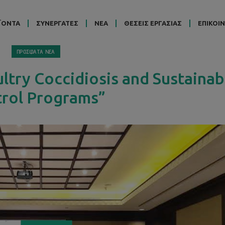
ΪΟΝΤΑ
ΣΥΝΕΡΓΑΤΕΣ
ΝΕΑ
ΘΕΣΕΙΣ ΕΡΓΑΣΙΑΣ
ΕΠΙΚΟΙ
ΠΡΟΣΦΑΤΑ ΝΕΑ
ltry Coccidiosis and Sustainab
rol Programs”