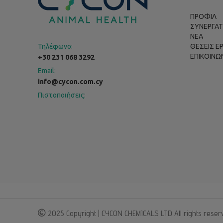
ΠΡΟΦΙΛ
ΣΥΝΕΡΓΑΤ
ΝΕΑ
Τηλέφωνο:
ΘΕΣΕΙΣ Ε
ΕΠΙΚΟΙΝΩ
+30 231 068 3292
Email:
info@cycon.com.cy
Πιστοποιήσεις:
2025 Copyright | CYCON CHEMICALS LTD All rights reser