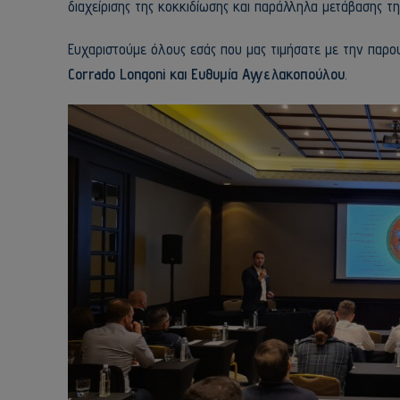
διαχείρισης της κοκκιδίωσης και παράλληλα μετάβασης τ
Ευχαριστούμε όλους εσάς που μας τιμήσατε με την παρου
Corrado Longoni και Ευθυμία Αγγελακοπούλου
.