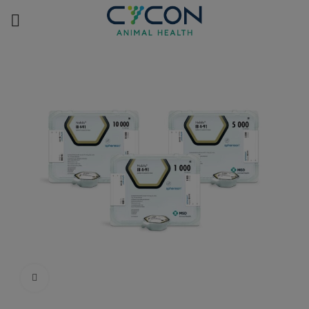
Κλικ για μεγέθυνση