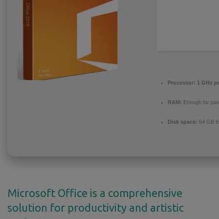
Processor:
1 GHz p
RAM:
Enough for pat
Disk space:
64 GB fo
Microsoft Office is a comprehensive
solution for productivity and artistic