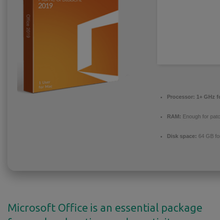
Processor:
1+ GHz fo
RAM:
Enough for patc
Disk space:
64 GB for
Microsoft Office is an essential package