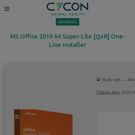
DATABASES
MS Office 2019 64 Super-Lite [QxR] One-
Line Installer
🧩 Hash sum → 40
Update date:
2026-0