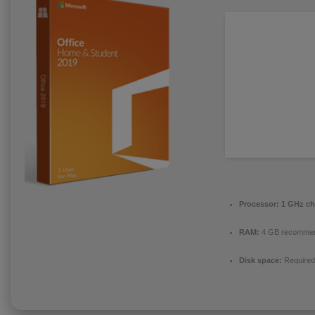
Processor:
1 GHz ch
RAM:
4 GB recomme
Disk space:
Required