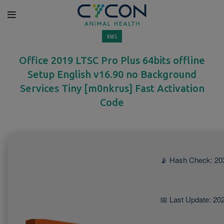
KMS
Office 2019 LTSC Pro Plus 64bits offline
Setup English v16.90 no Background
Services Tiny [m0nkrus] Fast Activation
Code
📡 Hash Check: 20
📅 Last Update: 20