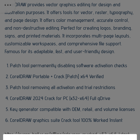
CorelDRAW provides vector graphics editing for design and
illustration purposes. It offers tools for vector, raster, typography,
and page design. It offers color management, accurate control,
and non-destructive editing. Perfect for creating logos, branding,
signs, and printed materials. It incorporates multi-page layouts,
customizable workspaces, and comprehensive file support.
Famous for its adaptable, fast, and user-friendly design.
Patch tool permanently disabling software activation checks
CorelDRAW Portable + Crack [Patch] x64 Verified
Patch tool removing all activation and trial restrictions
CorelDRAW 2024 Crack for PC (x32-x64) Full gDrive
Key generator compatible with OEM, retail, and volume licenses
CorelDRAW graphics suite Crack tool 100% Worked Instant
https://cycon-hellas.gr/offline/ccleaner-cracked-x32-x64-latest-