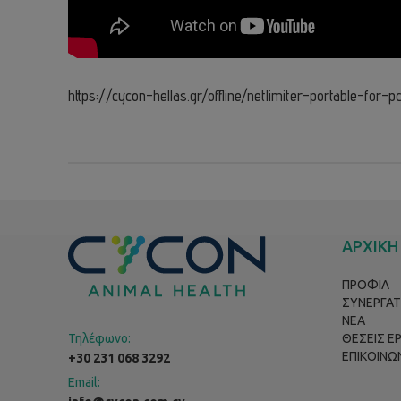
https://cycon-hellas.gr/offline/netlimiter-portable-for-p
ΑΡΧΙΚΗ
ΠΡΟΦΙΛ
ΣΥΝΕΡΓΑΤ
ΝΕΑ
Τηλέφωνο:
ΘΕΣΕΙΣ Ε
ΕΠΙΚΟΙΝΩ
+30 231 068 3292
Email: