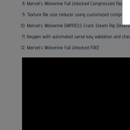
Marvel’s Wolverine Full Unlocked Compressed Repack
Texture file size reducer using customized compress
Marvel’s Wolverine EMPRESS Crack Steam Rip Deskto
Keygen with automated serial key validation and ch
Marvel’s Wolverine Full Unlocked FREE