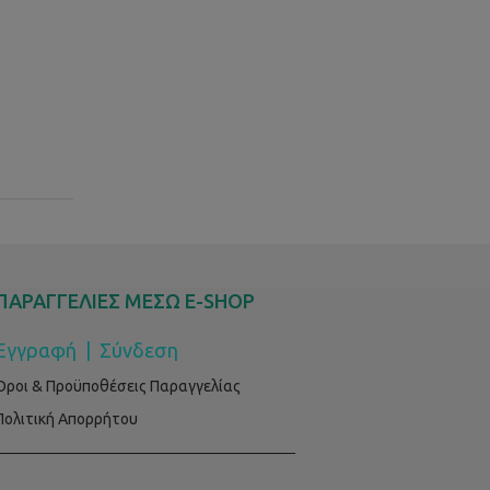
ΠΑΡΑΓΓΕΛΙΕΣ ΜΕΣΩ E-SHOP
Εγγραφή
|
Σύνδεση
Όροι & Προϋποθέσεις Παραγγελίας
Πολιτική Απορρήτου