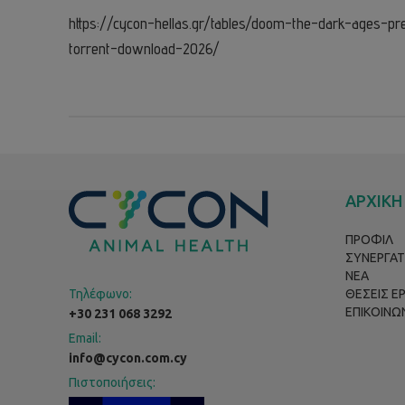
https://cycon-hellas.gr/tables/doom-the-dark-ages-pr
torrent-download-2026/
ΑΡΧΙΚΗ
ΠΡΟΦΙΛ
ΣΥΝΕΡΓΑΤ
ΝΕΑ
Τηλέφωνο:
ΘΕΣΕΙΣ Ε
ΕΠΙΚΟΙΝΩ
+30 231 068 3292
Email:
info@cycon.com.cy
Πιστοποιήσεις: