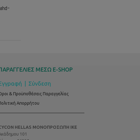
rahd-
ΠΑΡΑΓΓΕΛΙΕΣ ΜΕΣΩ E-SHOP
Εγγραφή
|
Σύνδεση
Όροι & Προϋποθέσεις Παραγγελίας
Πολιτική Απορρήτου
CYCON HELLAS ΜΟΝΟΠΡΟΣΩΠΗ ΙΚΕ
Ακάδημου 101