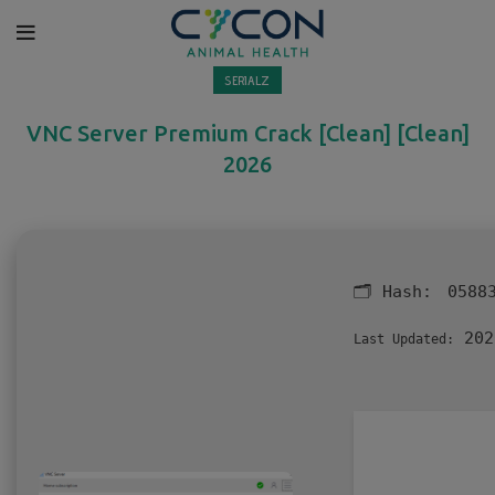
SERIALZ
VNC Server Premium Crack [Clean] [Clean]
2026
🗂 Hash:
0588
202
Last Updated: