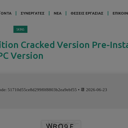
ΪΟΝΤΑ
ΣΥΝΕΡΓΑΤΕΣ
ΝΕΑ
ΘΕΣΕΙΣ ΕΡΓΑΣΙΑΣ
ΕΠΙΚΟΙ
SKINS
ition Cracked Version Pre-Inst
PC Version
ode: 51710d55ce8d299f0f8803b2ea9ebf55 • 📆 2026-06-23