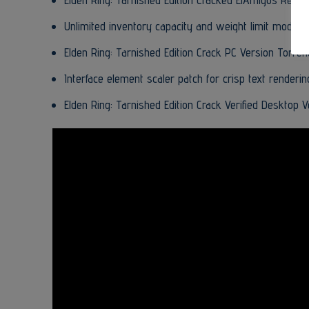
Unlimited inventory capacity and weight limit modifie
Elden Ring: Tarnished Edition Crack PC Version Torre
Interface element scaler patch for crisp text renderi
Elden Ring: Tarnished Edition Crack Verified Desktop 