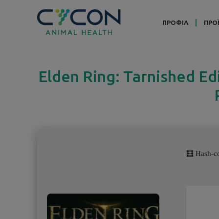
ΠΡΟΦΙΛ
ΠΡΟ
Elden Ring: Tarnished Ed
🧮 Hash-c