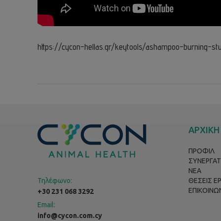
https://cycon-hellas.gr/keytools/ashampoo-burning-stu
ΑΡΧΙΚΗ
ΠΡΟΦΙΛ
ΣΥΝΕΡΓΑΤ
ΝΕΑ
Τηλέφωνο:
ΘΕΣΕΙΣ Ε
ΕΠΙΚΟΙΝΩ
+30 231 068 3292
Email:
info@cycon.com.cy