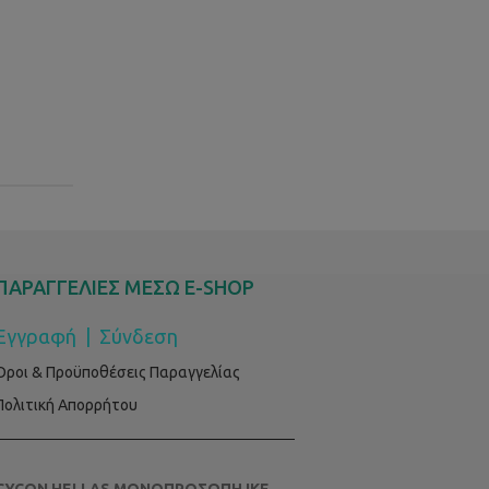
ΠΑΡΑΓΓΕΛΙΕΣ ΜΕΣΩ E-SHOP
Εγγραφή
|
Σύνδεση
Όροι & Προϋποθέσεις Παραγγελίας
Πολιτική Απορρήτου