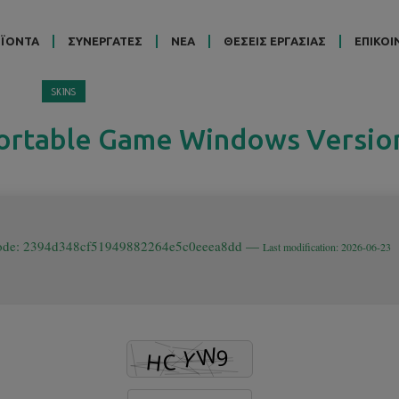
ΪΟΝΤΑ
ΣΥΝΕΡΓΑΤΕΣ
ΝΕΑ
ΘΕΣΕΙΣ ΕΡΓΑΣΙΑΣ
ΕΠΙΚΟΙ
SKINS
ortable Game Windows Versio
code: 2394d348cf51949882264e5c0eeea8dd —
Last modification: 2026-06-23