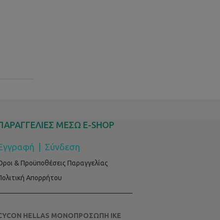
ΠΑΡΑΓΓΕΛΙΕΣ ΜΕΣΩ E-SHOP
Εγγραφή
|
Σύνδεση
Όροι & Προϋποθέσεις Παραγγελίας
Πολιτική Απορρήτου
CYCON HELLAS ΜΟΝΟΠΡΟΣΩΠΗ ΙΚΕ