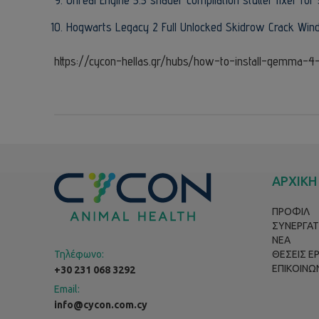
Hogwarts Legacy 2 Full Unlocked Skidrow Crack Win
https://cycon-hellas.gr/hubs/how-to-install-gemma-4
ΑΡΧΙΚΗ
ΠΡΟΦΙΛ
ΣΥΝΕΡΓΑΤ
ΝΕΑ
Τηλέφωνο:
ΘΕΣΕΙΣ Ε
ΕΠΙΚΟΙΝΩ
+30 231 068 3292
Email:
info@cycon.com.cy