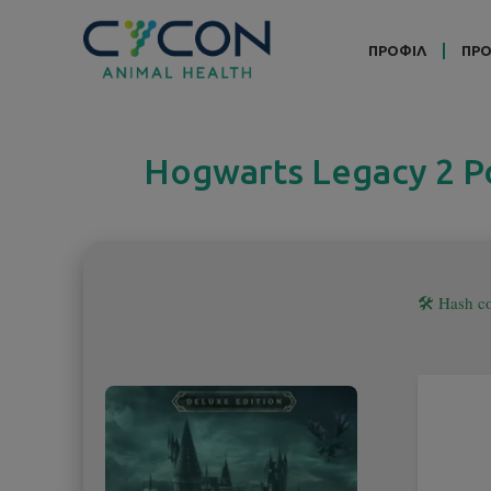
ΠΡΟΦΙΛ
ΠΡΟ
Hogwarts Legacy 2 P
🛠 Hash 