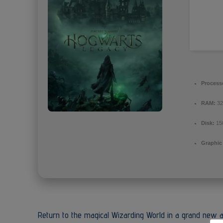
Process
RAM:
32
Disk:
15
Graphic
Return to the magical Wizarding World in a grand new a