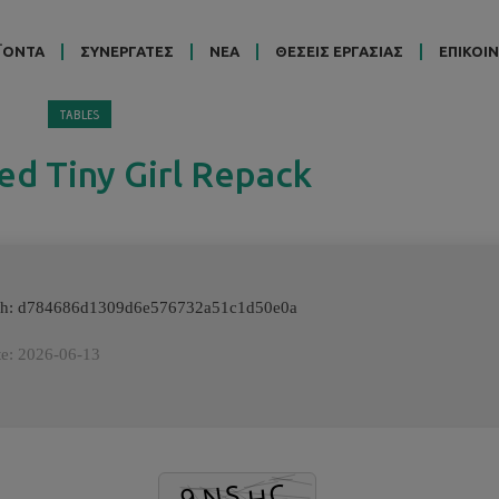
ΪΟΝΤΑ
ΣΥΝΕΡΓΑΤΕΣ
ΝΕΑ
ΘΕΣΕΙΣ ΕΡΓΑΣΙΑΣ
ΕΠΙΚΟΙ
TABLES
ed Tiny Girl Repack
ash: d784686d1309d6e576732a51c1d50e0a
te: 2026-06-13