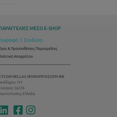
ΠΑΡΑΓΓΕΛΙΕΣ ΜΕΣΩ E-SHOP
Εγγραφή
|
Σύνδεση
Όροι & Προϋποθέσεις Παραγγελίας
Πολιτική Απορρήτου
CYCON HELLAS ΜΟΝΟΠΡΟΣΩΠΗ ΙΚΕ
Ακάδημου 101
Εύοσμος 56238
Θεσσαλονίκη, Ελλάδα