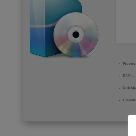
Process
RAM:
en
Disk Sp
Graphic