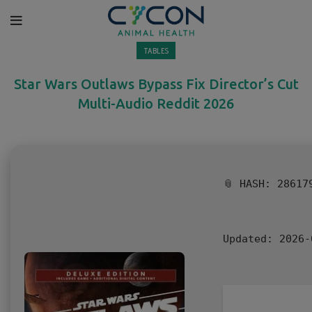
TABLES
Star Wars Outlaws Bypass Fix Director’s Cut
Multi-Audio Reddit 2026
📎 HASH: 28617
Updated:
2026-