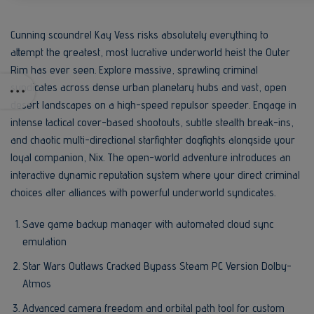
Cunning scoundrel Kay Vess risks absolutely everything to
attempt the greatest, most lucrative underworld heist the Outer
Rim has ever seen. Explore massive, sprawling criminal
syndicates across dense urban planetary hubs and vast, open
desert landscapes on a high-speed repulsor speeder. Engage in
intense tactical cover-based shootouts, subtle stealth break-ins,
and chaotic multi-directional starfighter dogfights alongside your
loyal companion, Nix. The open-world adventure introduces an
interactive dynamic reputation system where your direct criminal
choices alter alliances with powerful underworld syndicates.
Save game backup manager with automated cloud sync
emulation
Star Wars Outlaws Cracked Bypass Steam PC Version Dolby-
Atmos
Advanced camera freedom and orbital path tool for custom