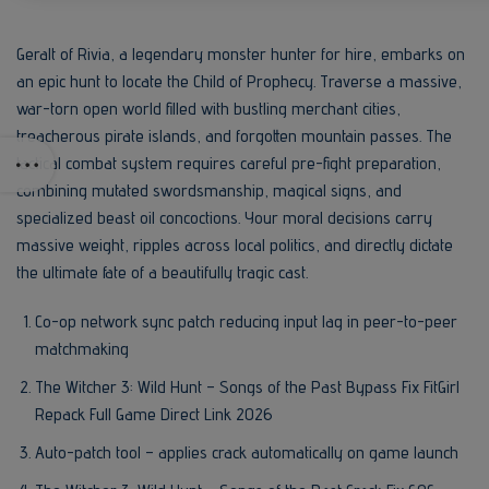
Geralt of Rivia, a legendary monster hunter for hire, embarks on
an epic hunt to locate the Child of Prophecy. Traverse a massive,
war-torn open world filled with bustling merchant cities,
treacherous pirate islands, and forgotten mountain passes. The
tactical combat system requires careful pre-fight preparation,
combining mutated swordsmanship, magical signs, and
specialized beast oil concoctions. Your moral decisions carry
massive weight, ripples across local politics, and directly dictate
the ultimate fate of a beautifully tragic cast.
Co-op network sync patch reducing input lag in peer-to-peer
matchmaking
The Witcher 3: Wild Hunt – Songs of the Past Bypass Fix FitGirl
Repack Full Game Direct Link 2026
Auto-patch tool – applies crack automatically on game launch