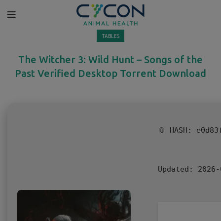
TABLES
The Witcher 3: Wild Hunt – Songs of the
Past Verified Desktop Torrent Download
📎 HASH: e0d83
Updated:
2026-