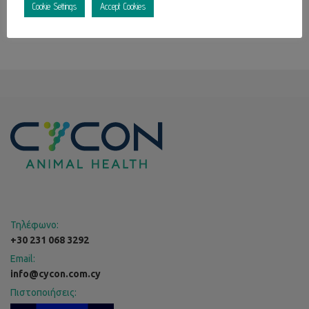
lifetime-latest-zip/
Cookie Settings
Accept Cookies
Τηλέφωνο:
+30 231 068 3292
Email:
info@cycon.com.cy
Πιστοποιήσεις: