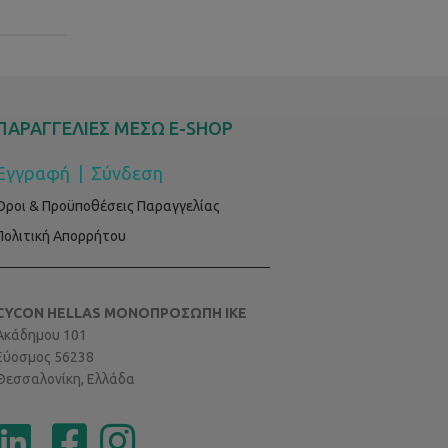
ΠΑΡΑΓΓΕΛΙΕΣ ΜΕΣΩ E-SHOP
Εγγραφή
|
Σύνδεση
Όροι & Προϋποθέσεις Παραγγελίας
Πολιτική Απορρήτου
CYCON HELLAS ΜΟΝΟΠΡΟΣΩΠΗ ΙΚΕ
Ακάδημου 101
Εύοσμος 56238
Θεσσαλονίκη, Ελλάδα